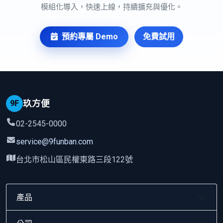
模組化導入，快速上線，持續擴充與優化。
預約專屬 Demo
免費試用
9F
玖方便
02-2545-0000
service@9funban.com
台北市松山區民權東路三段122號
產品