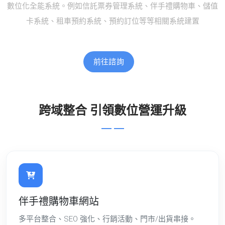
數位化全能系統。例如信託票券管理系統、伴手禮購物車、儲值
卡系統、租車預約系統、預約訂位等等相關系統建置
前往諮詢
跨域整合 引領數位營運升級
伴手禮購物車網站
多平台整合、SEO 強化、行銷活動、門市/出貨串接。