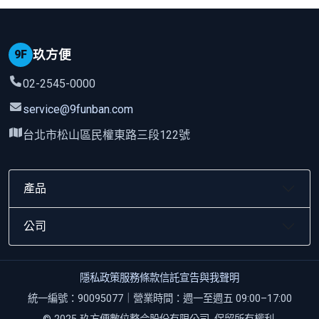
9F
玖方便
02-2545-0000
service@9funban.com
台北市松山區民權東路三段122號
產品
公司
隱私政策
服務條款
信託宣告
與我聲明
統一編號：90095077｜營業時間：週一至週五 09:00–17:00